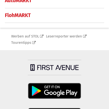
AutoMARKT
FlohMARKT
Werben auf STOL
Leserreporter werden
Tourentipps