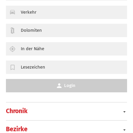
Verkehr
Dolomiten
In der Nähe
Lesezeichen
Login
Chronik
Bezirke