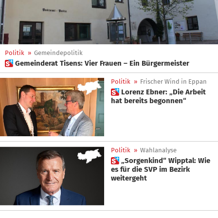
Politik
»
Gemeindepolitik
 Gemeinderat Tisens: Vier Frauen – Ein Bürgermeister
Politik
»
Frischer Wind in Eppan
 Lorenz Ebner: „Die Arbeit
hat bereits begonnen“
Politik
»
Wahlanalyse
 „Sorgenkind“ Wipptal: Wie
es für die SVP im Bezirk
weitergeht