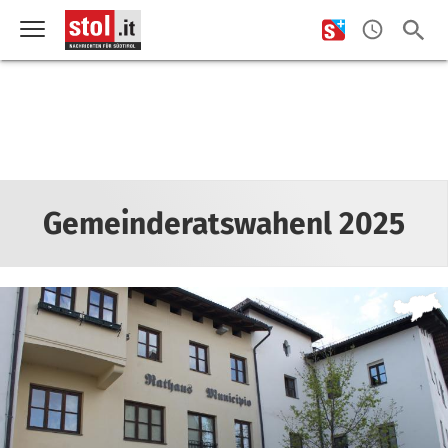
Gemeinderatswahenl 2025