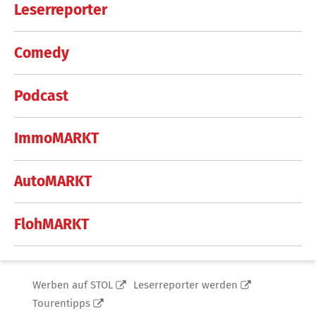
Leserreporter
Comedy
Podcast
ImmoMARKT
AutoMARKT
FlohMARKT
Werben auf STOL
Leserreporter werden
Tourentipps