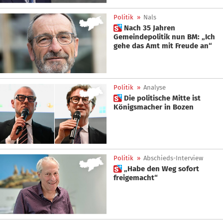
Politik
»
Nals
 Nach 35 Jahren
Gemeindepolitik nun BM: „Ich
gehe das Amt mit Freude an“
Politik
»
Analyse
 Die politische Mitte ist
Königsmacher in Bozen
Politik
»
Abschieds-Interview
 „Habe den Weg sofort
freigemacht“