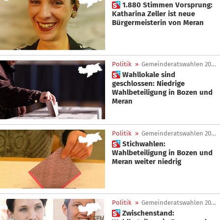
 1.880 Stimmen Vorsprung:
Katharina Zeller ist neue
Bürgermeisterin von Meran
Politik
»
Gemeinderatswahlen 2025
 Wahllokale sind
geschlossen: Niedrige
Wahlbeteiligung in Bozen und
Meran
Politik
»
Gemeinderatswahlen 2025
 Stichwahlen:
Wahlbeteiligung in Bozen und
Meran weiter niedrig
Politik
»
Gemeinderatswahlen 2025
 Zwischenstand: