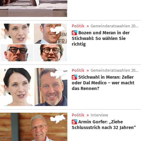
Politik
»
Gemeinderatswahlen 2025
 Bozen und Meran in der
Stichwahl: So wählen Sie
richtig
Politik
»
Gemeinderatswahlen 2025
 Stichwahl in Meran: Zeller
oder Dal Medico – wer macht
das Rennen?
Politik
»
Interview
 Armin Gorfer: „Ziehe
Schlussstrich nach 32 Jahren“