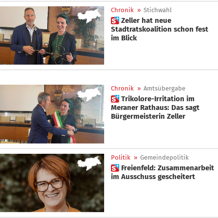
Chronik
»
Stichwahl
 Zeller hat neue
Stadtratskoalition schon fest
im Blick
Chronik
»
Amtsübergabe
 Trikolore-Irritation im
Meraner Rathaus: Das sagt
Bürgermeisterin Zeller
Politik
»
Gemeindepolitik
 Freienfeld: Zusammenarbeit
im Ausschuss gescheitert