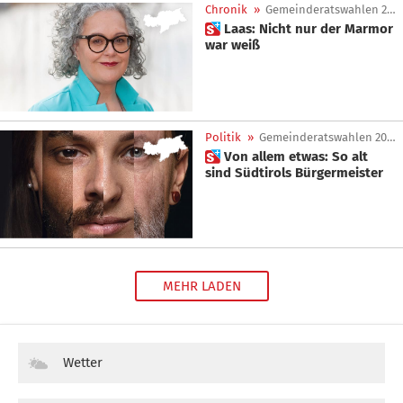
Chronik
»
Gemeinderatswahlen 2025
 Laas: Nicht nur der Marmor
war weiß
Politik
»
Gemeinderatswahlen 2025
 Von allem etwas: So alt
sind Südtirols Bürgermeister
MEHR LADEN
Wetter