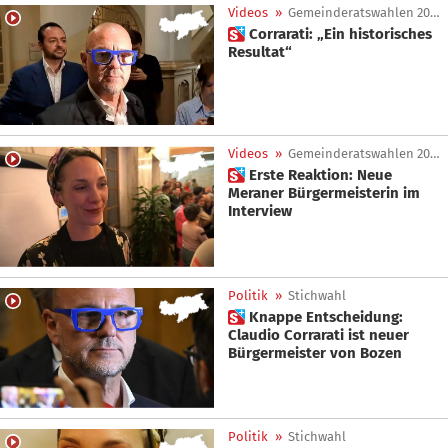
Videos
»
Gemeinderatswahlen 2025
 Corrarati: „Ein historisches
Resultat“
Videos
»
Gemeinderatswahlen 2025
 Erste Reaktion: Neue
Meraner Bürgermeisterin im
Interview
Politik
»
Stichwahl
 Knappe Entscheidung:
Claudio Corrarati ist neuer
Bürgermeister von Bozen
Politik
»
Stichwahl