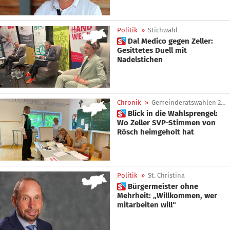
Politik
»
Stichwahl
 Dal Medico gegen Zeller:
Gesittetes Duell mit
Nadelstichen
Chronik
»
Gemeinderatswahlen 2025
 Blick in die Wahlsprengel:
Wo Zeller SVP-Stimmen von
Rösch heimgeholt hat
Politik
»
St. Christina
 Bürgermeister ohne
Mehrheit: „Willkommen, wer
mitarbeiten will“