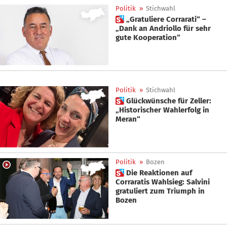
Politik
»
Stichwahl
 „Gratuliere Corrarati“ –
„Dank an Andriollo für sehr
gute Kooperation“
Politik
»
Stichwahl
 Glückwünsche für Zeller:
„Historischer Wahlerfolg in
Meran“
Politik
»
Bozen
 Die Reaktionen auf
Corraratis Wahlsieg: Salvini
gratuliert zum Triumph in
Bozen