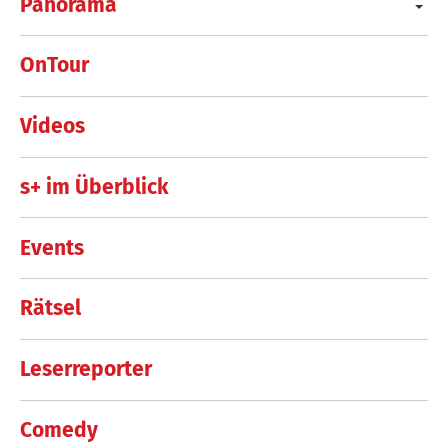
Panorama
OnTour
Videos
s+ im Überblick
Events
Rätsel
Leserreporter
Comedy