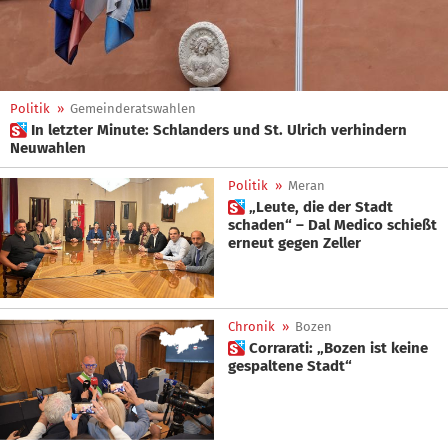
Politik
»
Gemeinderatswahlen
 In letzter Minute: Schlanders und St. Ulrich verhindern
Neuwahlen
Politik
»
Meran
 „Leute, die der Stadt
schaden“ – Dal Medico schießt
erneut gegen Zeller
Chronik
»
Bozen
 Corrarati: „Bozen ist keine
gespaltene Stadt“