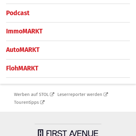
Podcast
ImmoMARKT
AutoMARKT
FlohMARKT
Werben auf STOL
Leserreporter werden
Tourentipps