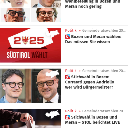
Wahlbeteilung in Bozen und
Meran noch gering
Politik
»
Gemeinderatswahlen 2025
 Bozen und Meran wählen:
Das müssen Sie wissen
Politik
»
Gemeinderatswahlen 2025
 Stichwahl in Bozen:
Corrarati gegen Andriollo –
wer wird Bürgermeister?
Politik
»
Gemeinderatswahlen 2025
 Stichwahl in Bozen und
Meran – STOL berichtet LIVE