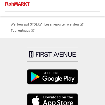
FlohMARKT
Werben auf STOL
Leserreporter werden
Tourentipps