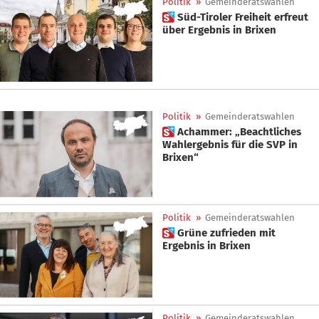
Politik
»
Gemeinderatswahlen
 Süd-Tiroler Freiheit erfreut
über Ergebnis in Brixen
Politik
»
Gemeinderatswahlen
 Achammer: „Beachtliches
Wahlergebnis für die SVP in
Brixen“
Politik
»
Gemeinderatswahlen
 Grüne zufrieden mit
Ergebnis in Brixen
Politik
»
Gemeinderatswahlen