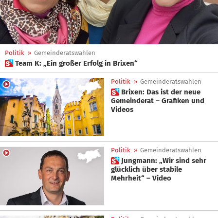
Politik
»
Gemeinderatswahlen
 Team K: „Ein großer Erfolg in Brixen“
Politik
»
Gemeinderatswahlen
 Brixen: Das ist der neue
Gemeinderat – Grafiken und
Videos
Politik
»
Gemeinderatswahlen
 Jungmann: „Wir sind sehr
glücklich über stabile
Mehrheit“ – Video