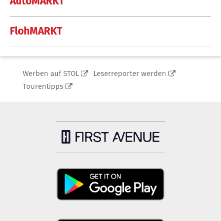
AutoMARKT
FlohMARKT
Werben auf STOL
Leserreporter werden
Tourentipps