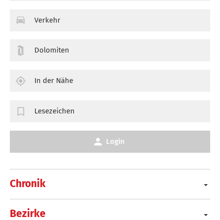
Verkehr
Dolomiten
In der Nähe
Lesezeichen
Login
Chronik
Bezirke