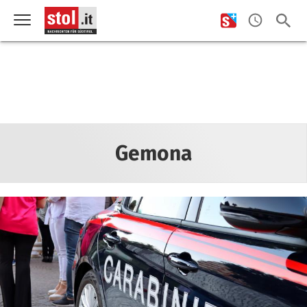
Gemona