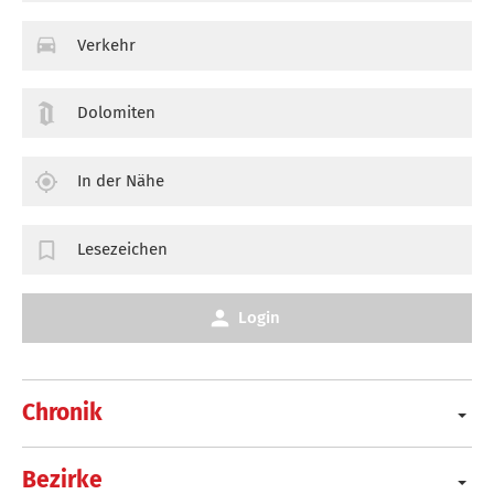
Verkehr
Dolomiten
In der Nähe
Lesezeichen
Login
Chronik
Bezirke