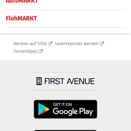
AutoMARKT
FlohMARKT
Werben auf STOL
Leserreporter werden
Tourentipps