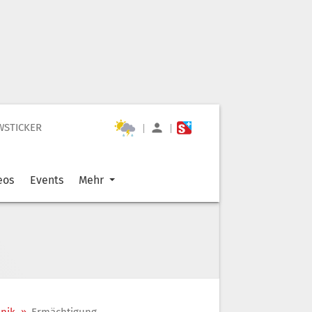
WSTICKER
|
|
eos
Events
Mehr