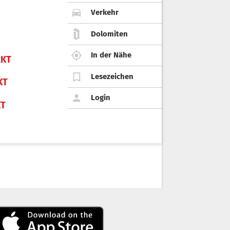
Verkehr
Dolomiten
In der Nähe
KT
Lesezeichen
KT
Login
KT