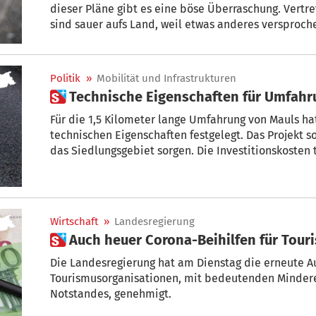
dieser Pläne gibt es eine böse Überraschung. Vert
sind sauer aufs Land, weil etwas anderes versproch
Politik
»
Mobilität und Infrastrukturen
 Technische Eigenschaften für Umfah
Für die 1,5 Kilometer lange Umfahrung von Mauls ha
technischen Eigenschaften festgelegt. Das Projekt s
das Siedlungsgebiet sorgen. Die Investitionskosten 
Basistunnelgesellschaft BBT SE.
Wirtschaft
»
Landesregierung
 Auch heuer Corona-Beihilfen für Tou
Die Landesregierung hat am Dienstag die erneute A
Tourismusorganisationen, mit bedeutenden Mindere
Notstandes, genehmigt.