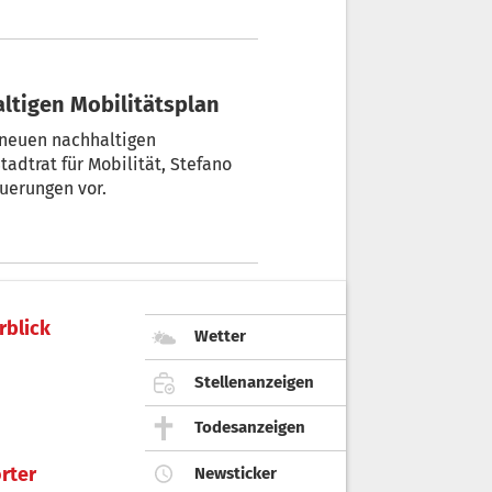
altigen Mobilitätsplan
 neuen nachhaltigen
tadtrat für Mobilität, Stefano
euerungen vor.
rblick
Wetter
Stellenanzeigen
Todesanzeigen
rter
Newsticker