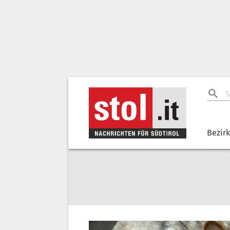
Bezir