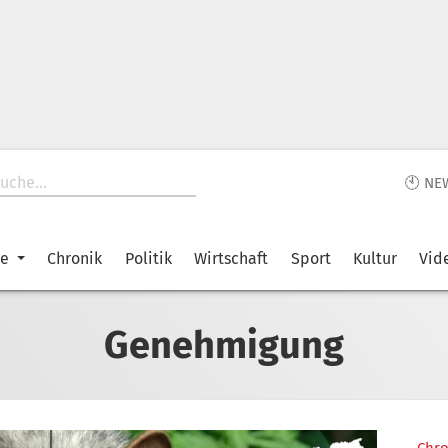
🕙 NE
ke
Chronik
Politik
Wirtschaft
Sport
Kultur
Vid
Genehmigung