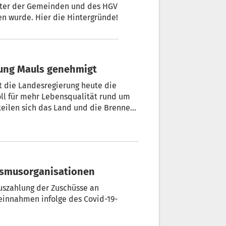
reter der Gemeinden und des HGV
en wurde. Hier die Hintergründe!
rung Mauls genehmigt
t die Landesregierung heute die
oll für mehr Lebensqualität rund um
teilen sich das Land und die Brenner
rismusorganisationen
uszahlung der Zuschüsse an
innahmen infolge des Covid-19-