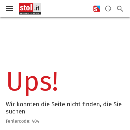
Ups!
Wir konnten die Seite nicht finden, die Sie
suchen
Fehlercode: 404