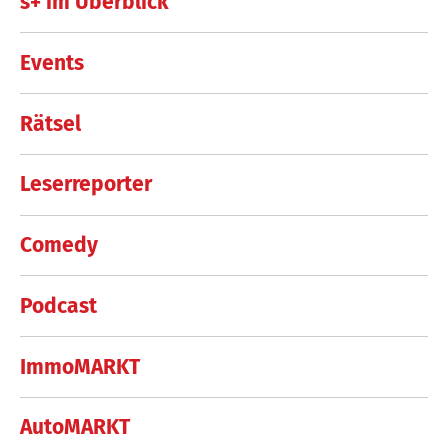
s+ im Überblick
Events
Rätsel
Leserreporter
Comedy
Podcast
ImmoMARKT
AutoMARKT