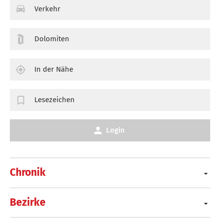
Verkehr
Dolomiten
In der Nähe
Lesezeichen
Login
Chronik
Bezirke