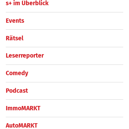
s+ im Überblick
Events
Rätsel
Leserreporter
Comedy
Podcast
ImmoMARKT
AutoMARKT