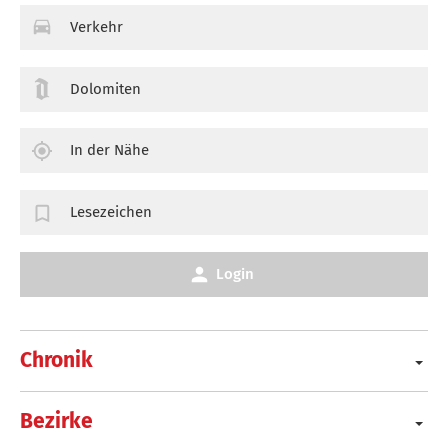
Verkehr
Dolomiten
In der Nähe
Lesezeichen
Login
Chronik
Bezirke