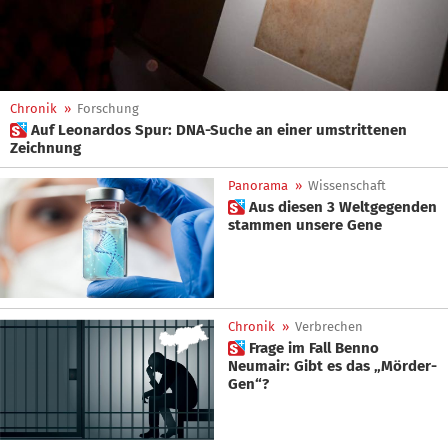
Chronik
»
Forschung
 Auf Leonardos Spur: DNA-Suche an einer umstrittenen
Zeichnung
Panorama
»
Wissenschaft
 Aus diesen 3 Weltgegenden
stammen unsere Gene
Chronik
»
Verbrechen
 Frage im Fall Benno
Neumair: Gibt es das „Mörder-
Gen“?