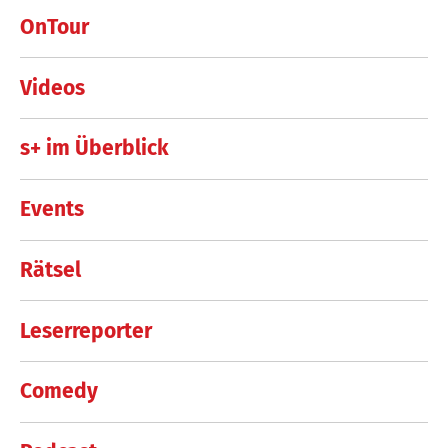
OnTour
Videos
s+ im Überblick
Events
Rätsel
Leserreporter
Comedy