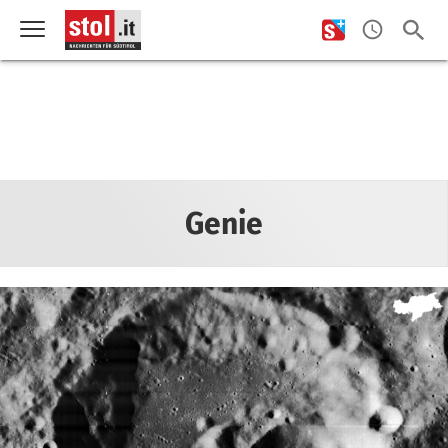
Genie