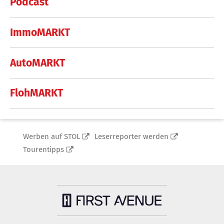
Podcast
ImmoMARKT
AutoMARKT
FlohMARKT
Werben auf STOL
Leserreporter werden
Tourentipps