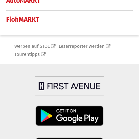
AutoMARKT
FlohMARKT
Werben auf STOL
Leserreporter werden
Tourentipps