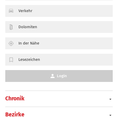
Verkehr
Dolomiten
In der Nähe
Lesezeichen
Login
Chronik
Bezirke