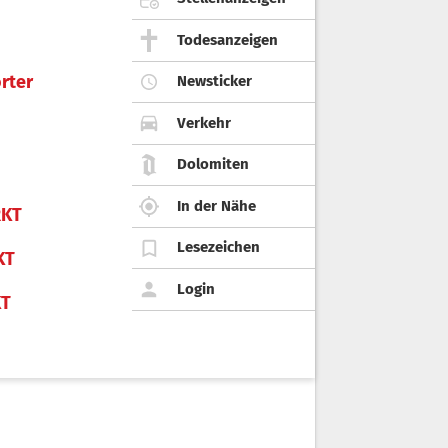
Todesanzeigen
rter
Newsticker
Verkehr
Dolomiten
In der Nähe
KT
Lesezeichen
KT
Login
KT