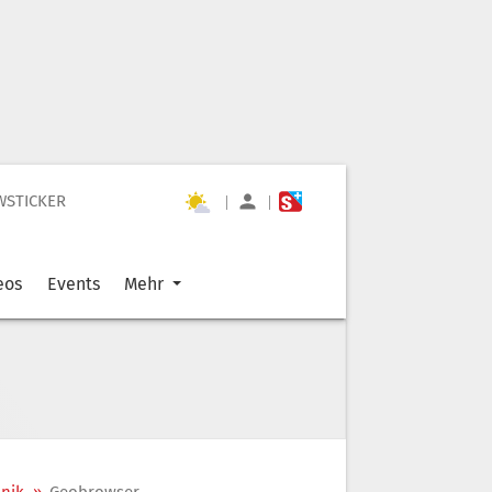
WSTICKER
|
|
eos
Events
Mehr