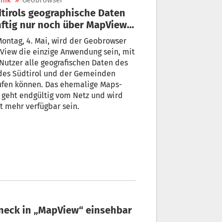
nik
»
Geobrowser
tirols geographische Daten
ftig nur noch über MapView
rufbar
ontag, 4. Mai, wird der Geobrowser
View die einzige Anwendung sein, mit
Nutzer alle geografischen Daten des
des Südtirol und der Gemeinden
ufen können. Das ehemalige Maps-
 geht endgültig vom Netz und wird
t mehr verfügbar sein.
neck in „MapView“ einsehbar