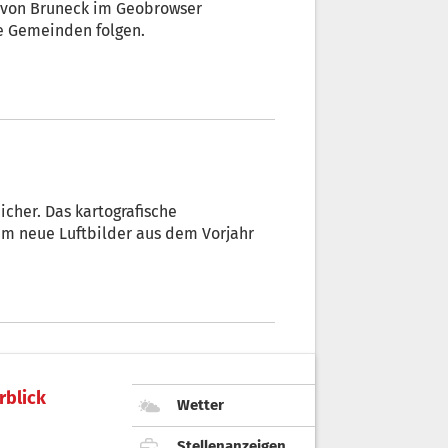
 von Bruneck im Geobrowser
re Gemeinden folgen.
icher. Das kartografische
um neue Luftbilder aus dem Vorjahr
rblick
Wetter
Stellenanzeigen