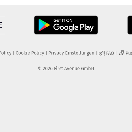
Policy
|
Cookie Policy
|
Privacy Einstellungen
|
|
FAQ
Pu
2
©
2026
First Avenue GmbH