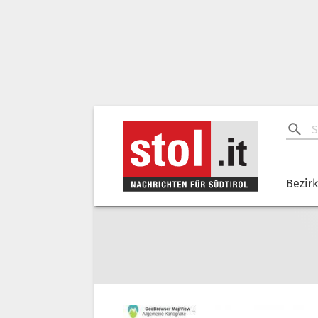
Bezir