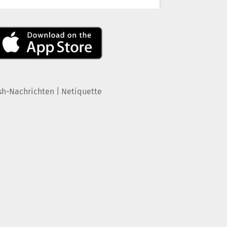
|
sh-Nachrichten
Netiquette