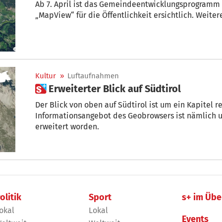
Ab 7. April ist das Gemeindeentwicklungsprogramm
„MapView“ für die Öffentlichkeit ersichtlich. Weite
Kultur
»
Luftaufnahmen
 Erweiterter Blick auf Südtirol
Der Blick von oben auf Südtirol ist um ein Kapitel re
Informationsangebot des Geobrowsers ist nämlich 
erweitert worden.
olitik
Sport
s+ im Übe
okal
Lokal
Events