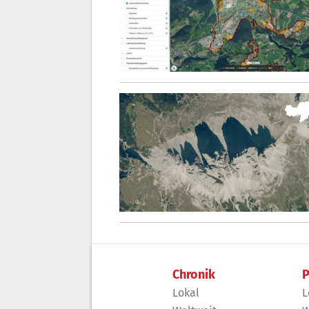
Chronik
P
Lokal
L