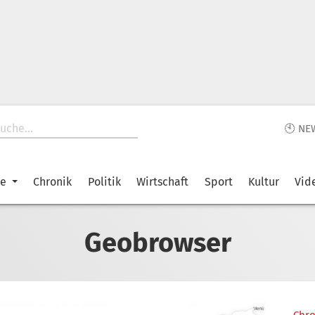
🕙 NE
ke
Chronik
Politik
Wirtschaft
Sport
Kultur
Vid
Geobrowser