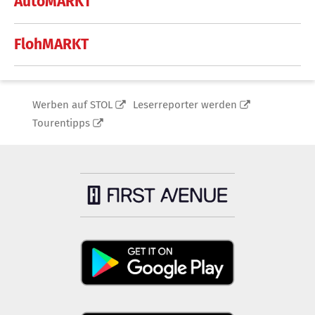
AutoMARKT
FlohMARKT
Werben auf STOL
Leserreporter werden
Tourentipps