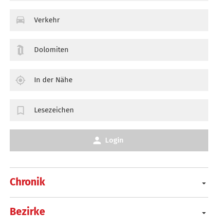
Verkehr
Dolomiten
In der Nähe
Lesezeichen
Login
Chronik
Bezirke