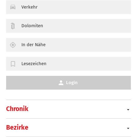
Verkehr
Dolomiten
In der Nähe
Lesezeichen
Login
Chronik
Bezirke