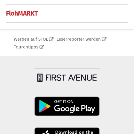
FlohMARKT
Werben auf STOL
Leserreporter werden
Tourentipps