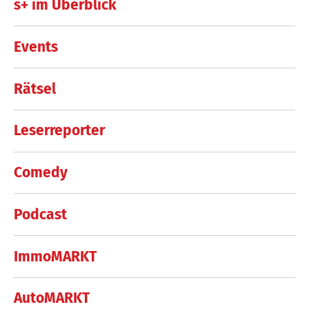
s+ im Überblick
Events
Rätsel
Leserreporter
Comedy
Podcast
ImmoMARKT
AutoMARKT