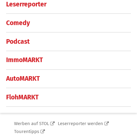
Leserreporter
Comedy
Podcast
ImmoMARKT
AutoMARKT
FlohMARKT
Werben auf STOL
Leserreporter werden
Tourentipps