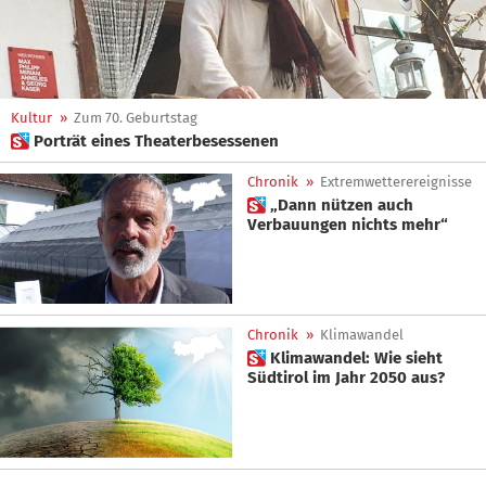
Kultur
»
Zum 70. Geburtstag
 Porträt eines Theaterbesessenen
Chronik
»
Extremwetterereignisse
 „Dann nützen auch
Verbauungen nichts mehr“
Chronik
»
Klimawandel
 Klimawandel: Wie sieht
Südtirol im Jahr 2050 aus?