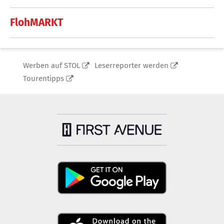
FlohMARKT
Werben auf STOL
Leserreporter werden
Tourentipps