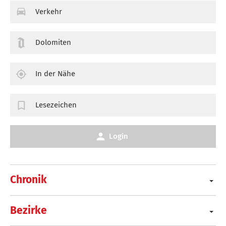
Verkehr
Dolomiten
In der Nähe
Lesezeichen
Login
Chronik
Bezirke