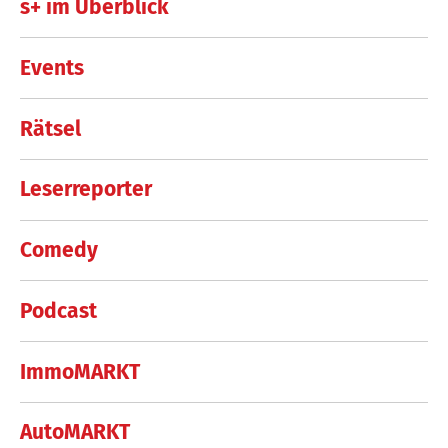
s+ im Überblick
Events
Rätsel
Leserreporter
Comedy
Podcast
ImmoMARKT
AutoMARKT