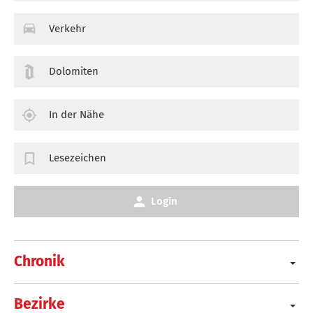
Verkehr
Dolomiten
In der Nähe
Lesezeichen
Login
Chronik
Bezirke