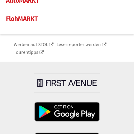
AutoMARKT
FlohMARKT
Werben auf STOL
Leserreporter werden
Tourentipps