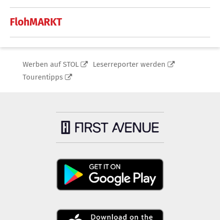
FlohMARKT
Werben auf STOL
Leserreporter werden
Tourentipps