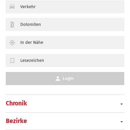
Verkehr
Dolomiten
In der Nähe
Lesezeichen
Login
Chronik
Bezirke