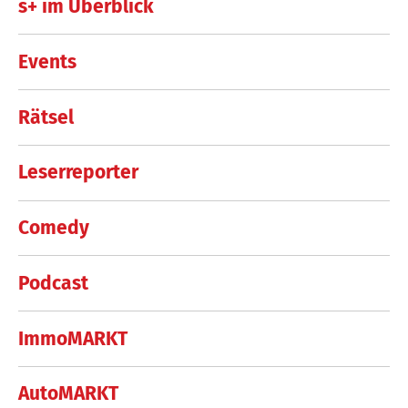
s+ im Überblick
Events
Rätsel
Leserreporter
Comedy
Podcast
ImmoMARKT
AutoMARKT