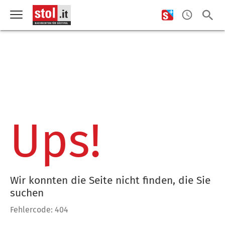
Ups!
Wir konnten die Seite nicht finden, die Sie
suchen
Fehlercode: 404