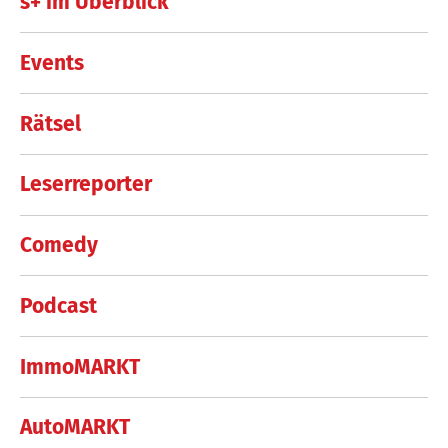
s+ im Überblick
Events
Rätsel
Leserreporter
Comedy
Podcast
ImmoMARKT
AutoMARKT