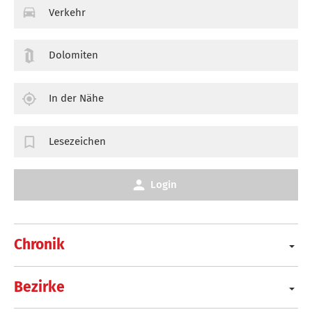
Verkehr
Dolomiten
In der Nähe
Lesezeichen
Login
Chronik
Bezirke