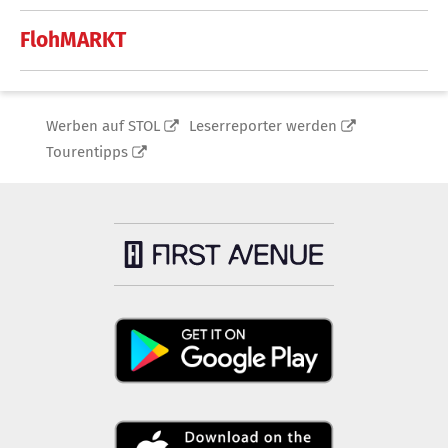
FlohMARKT
Werben auf STOL
Leserreporter werden
Tourentipps