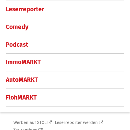
Leserreporter
Comedy
Podcast
ImmoMARKT
AutoMARKT
FlohMARKT
Werben auf STOL
Leserreporter werden