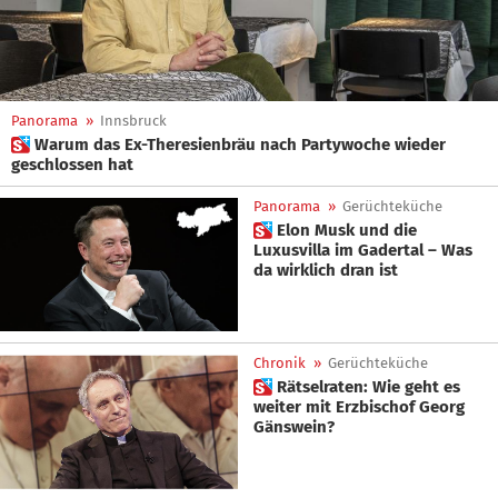
Panorama
»
Innsbruck
 Warum das Ex-Theresienbräu nach Partywoche wieder
geschlossen hat
Panorama
»
Gerüchteküche
 Elon Musk und die
Luxusvilla im Gadertal – Was
da wirklich dran ist
Chronik
»
Gerüchteküche
 Rätselraten: Wie geht es
weiter mit Erzbischof Georg
Gänswein?