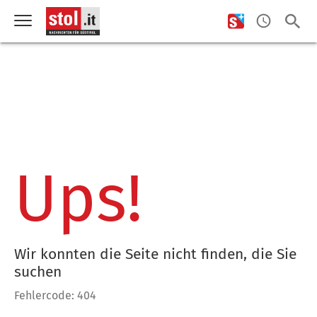
Ups!
Wir konnten die Seite nicht finden, die Sie
suchen
Fehlercode: 404