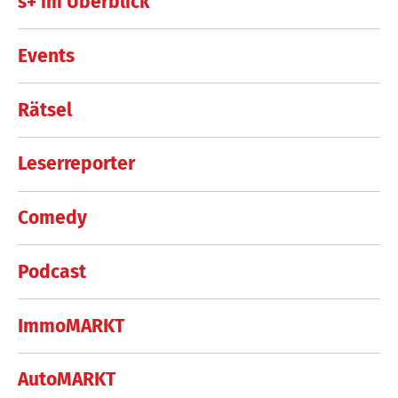
s+ im Überblick
Events
Rätsel
Leserreporter
Comedy
Podcast
ImmoMARKT
AutoMARKT