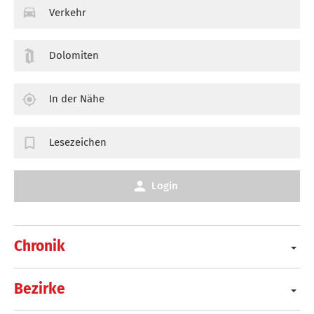
Verkehr
Dolomiten
In der Nähe
Lesezeichen
Login
Chronik
Bezirke