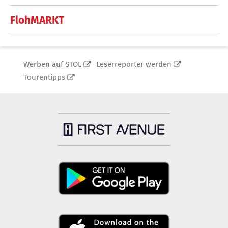
FlohMARKT
Werben auf STOL
Leserreporter werden
Tourentipps