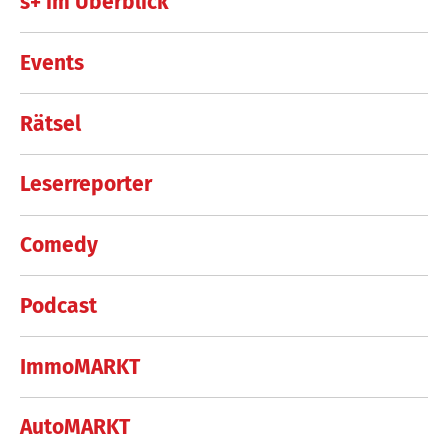
s+ im Überblick
Events
Rätsel
Leserreporter
Comedy
Podcast
ImmoMARKT
AutoMARKT