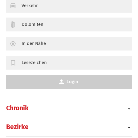
Verkehr
Dolomiten
In der Nähe
Lesezeichen
Login
Chronik
Bezirke