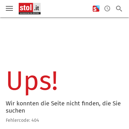
Ups!
Wir konnten die Seite nicht finden, die Sie
suchen
Fehlercode: 404