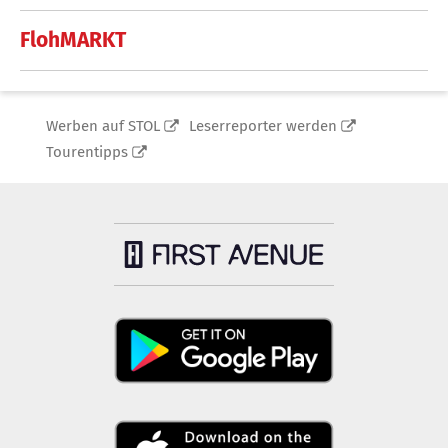
FlohMARKT
Werben auf STOL
Leserreporter werden
Tourentipps