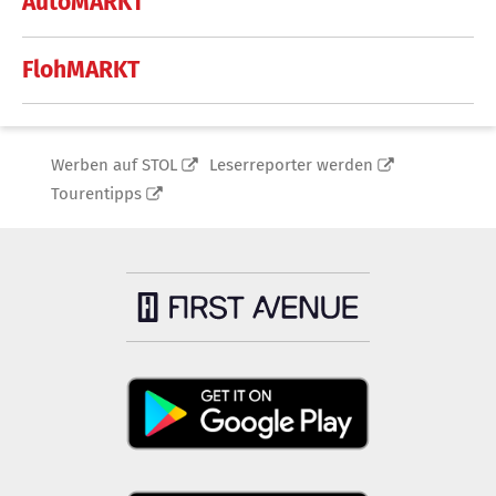
AutoMARKT
FlohMARKT
Werben auf STOL
Leserreporter werden
Tourentipps