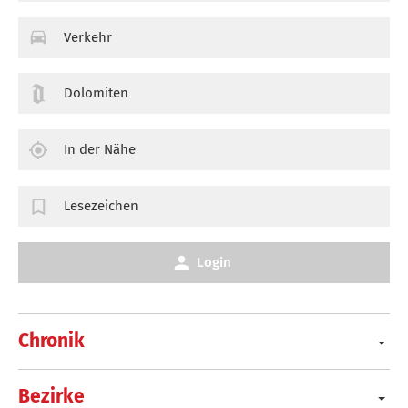
Verkehr
Dolomiten
In der Nähe
Lesezeichen
Login
Chronik
Bezirke