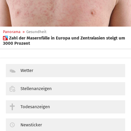
Panorama
»
Gesundheit
 Zahl der Masernfälle in Europa und Zentralasien steigt um
3000 Prozent
Wetter
Stellenanzeigen
Todesanzeigen
Newsticker