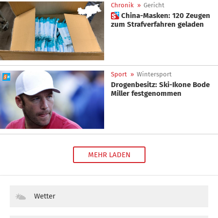
Chronik
»
Gericht
 China-Masken: 120 Zeugen
zum Strafverfahren geladen
Sport
»
Wintersport
Drogenbesitz: Ski-Ikone Bode
Miller festgenommen
MEHR LADEN
Wetter