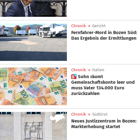
Chronik
»
Gericht
Fernfahrer-Mord in Bozen Süd:
Das Ergebnis der Ermittlungen
Chronik
»
Italien
 Sohn räumt
Gemeinschaftskonto leer und
muss Vater 134.000 Euro
zurückzahlen
Chronik
»
Südtirol
Neues Justizzentrum in Bozen:
Markterhebung startet