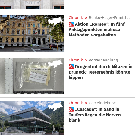
Chronik
»
Benko-Hager-Ermittlungen
 Aktion „Romeo“: In fünf
Anklagepunkten mafiöse
Methoden vorgehalten
Chronik
»
Vorverhandlung
 Drogentod durch Nitazen in
Bruneck: Testergebnis könnte
kippen
Chronik
»
Gemeindekrise
 „Cascade“: In Sand in
Taufers liegen die Nerven
blank