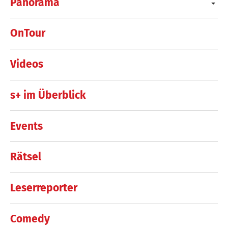
Panorama
OnTour
Videos
s+ im Überblick
Events
Rätsel
Leserreporter
Comedy