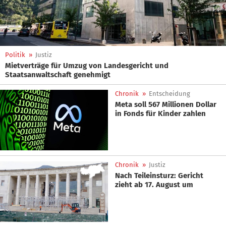
Politik
»
Justiz
Mietverträge für Umzug von Landesgericht und
Staatsanwaltschaft genehmigt
Chronik
»
Entscheidung
Meta soll 567 Millionen Dollar
in Fonds für Kinder zahlen
Chronik
»
Justiz
Nach Teileinsturz: Gericht
zieht ab 17. August um