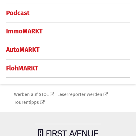
Podcast
ImmoMARKT
AutoMARKT
FlohMARKT
Werben auf STOL
Leserreporter werden
Tourentipps