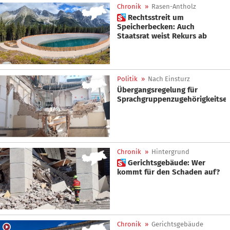
Chronik
»
Rasen-Antholz
 Rechtsstreit um
Speicherbecken: Auch
Staatsrat weist Rekurs ab
Politik
»
Nach Einsturz
Übergangsregelung für
Sprachgruppenzugehörigkeitser
Chronik
»
Hintergrund
 Gerichtsgebäude: Wer
kommt für den Schaden auf?
Chronik
»
Gerichtsgebäude