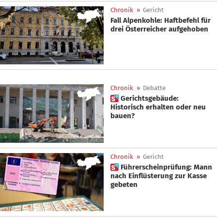
Chronik
»
Gericht
Fall Alpenkohle: Haftbefehl für
drei Österreicher aufgehoben
Chronik
»
Debatte
 Gerichtsgebäude:
Historisch erhalten oder neu
bauen?
Chronik
»
Gericht
 Führerscheinprüfung: Mann
nach Einflüsterung zur Kasse
gebeten