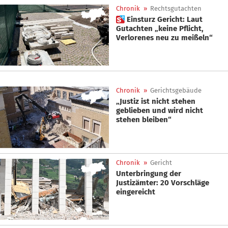
Chronik
»
Rechtsgutachten
 Einsturz Gericht: Laut
Gutachten „keine Pflicht,
Verlorenes neu zu meißeln“
Chronik
»
Gerichtsgebäude
„Justiz ist nicht stehen
geblieben und wird nicht
stehen bleiben“
Chronik
»
Gericht
Unterbringung der
Justizämter: 20 Vorschläge
eingereicht