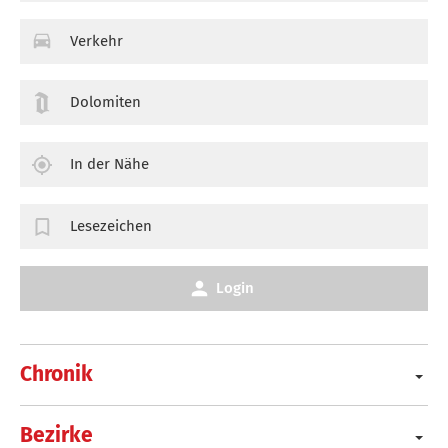
Verkehr
Dolomiten
In der Nähe
Lesezeichen
Login
Chronik
Bezirke