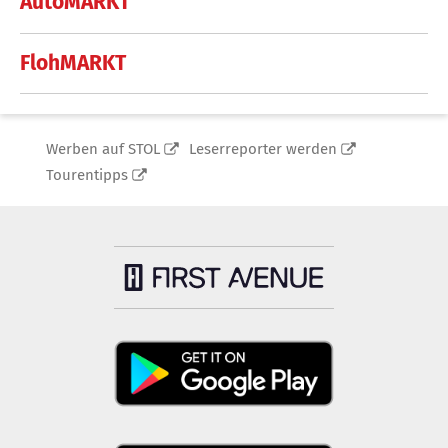
AutoMARKT
FlohMARKT
Werben auf STOL
Leserreporter werden
Tourentipps