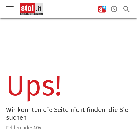
Ups!
Wir konnten die Seite nicht finden, die Sie
suchen
Fehlercode: 404