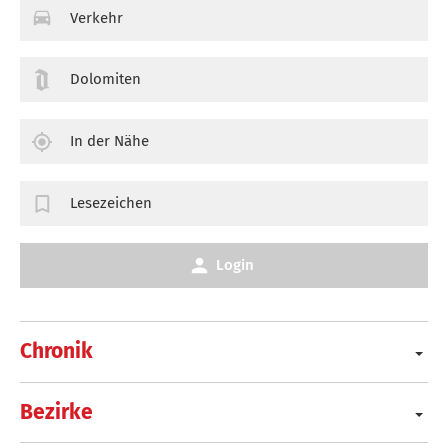
Verkehr
Dolomiten
In der Nähe
Lesezeichen
Login
Chronik
Bezirke