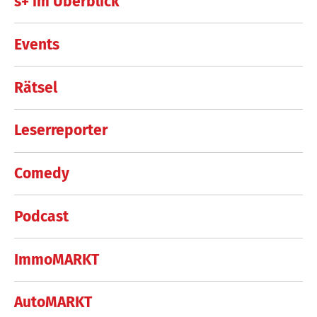
s+ im Überblick
Events
Rätsel
Leserreporter
Comedy
Podcast
ImmoMARKT
AutoMARKT