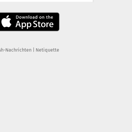
|
sh-Nachrichten
Netiquette