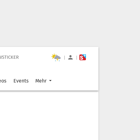
WSTICKER
|
|
eos
Events
Mehr