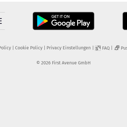
Policy
|
Cookie Policy
|
Privacy Einstellungen
|
|
FAQ
Pu
2
©
2026
First Avenue GmbH