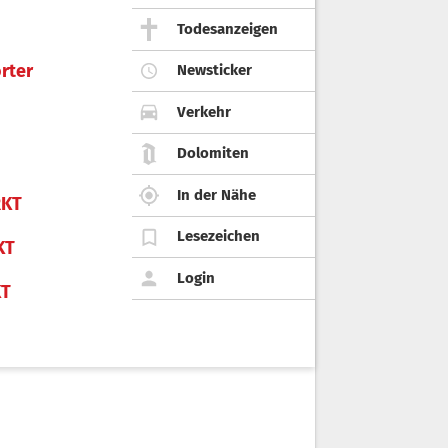
Todesanzeigen
rter
Newsticker
Verkehr
Dolomiten
In der Nähe
KT
Lesezeichen
KT
Login
KT