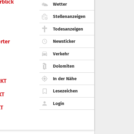
rblick
Wetter
Stellenanzeigen
Todesanzeigen
rter
Newsticker
Verkehr
Dolomiten
In der Nähe
KT
Lesezeichen
KT
Login
KT