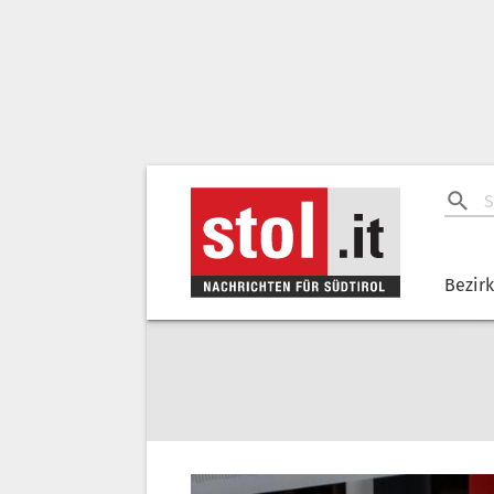
Bezir