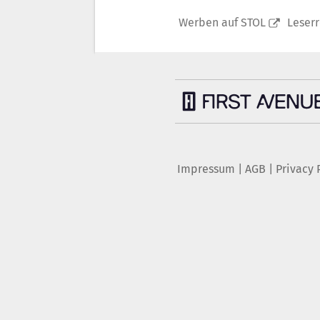
Werben auf STOL
Leser
Impressum
|
AGB
|
Privacy 