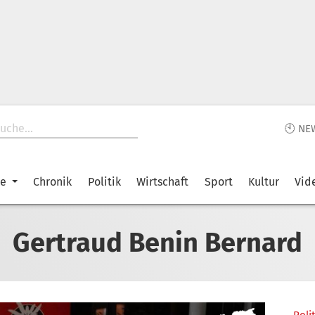
🕙 NE
ke
Chronik
Politik
Wirtschaft
Sport
Kultur
Vid
Gertraud Benin Bernard