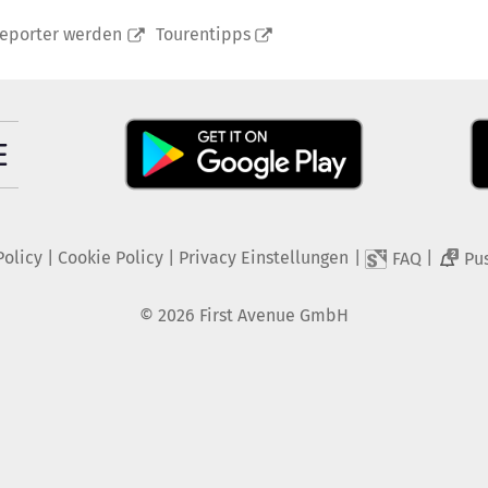
reporter werden
Tourentipps
Policy
|
Cookie Policy
|
Privacy Einstellungen
|
|
FAQ
Pu
2
©
2026
First Avenue GmbH