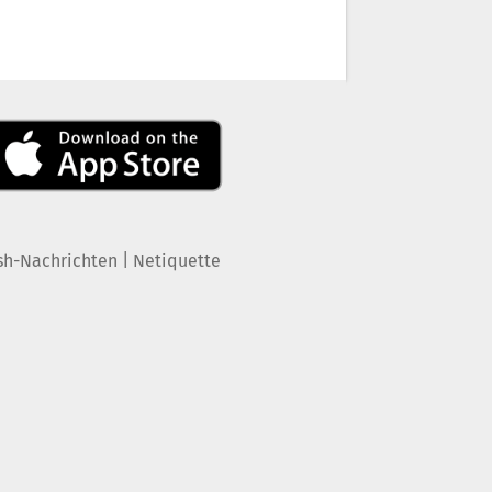
|
sh-Nachrichten
Netiquette