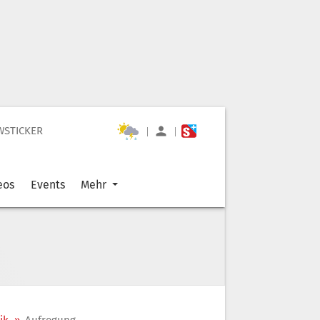
WSTICKER
|
|
eos
Events
Mehr