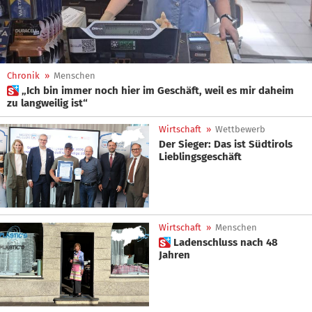
Chronik
»
Menschen
 „Ich bin immer noch hier im Geschäft, weil es mir daheim
zu langweilig ist“
Wirtschaft
»
Wettbewerb
Der Sieger: Das ist Südtirols
Lieblingsgeschäft
Wirtschaft
»
Menschen
 Ladenschluss nach 48
Jahren