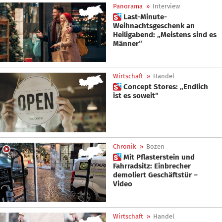
Panorama
»
Interview
 Last-Minute-
Weihnachtsgeschenk an
Heiligabend: „Meistens sind es
Männer“
Wirtschaft
»
Handel
 Concept Stores: „Endlich
ist es soweit“
Chronik
»
Bozen
 Mit Pflasterstein und
Fahrradsitz: Einbrecher
demoliert Geschäftstür –
Video
Wirtschaft
»
Handel