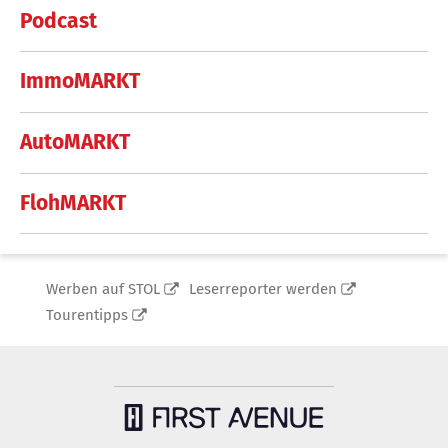
Podcast
ImmoMARKT
AutoMARKT
FlohMARKT
Werben auf STOL
Leserreporter werden
Tourentipps