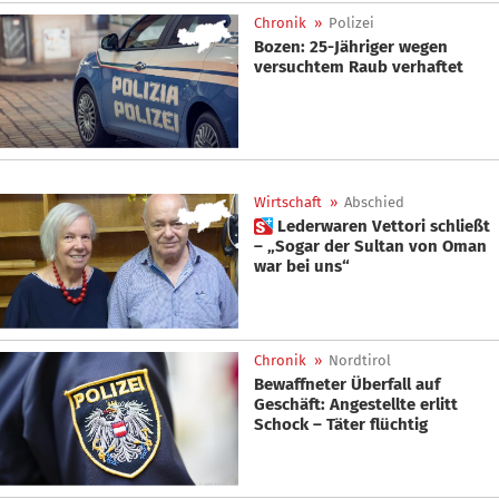
Chronik
»
Polizei
Bozen: 25-Jähriger wegen
versuchtem Raub verhaftet
Wirtschaft
»
Abschied
 Lederwaren Vettori schließt
– „Sogar der Sultan von Oman
war bei uns“
Chronik
»
Nordtirol
Bewaffneter Überfall auf
Geschäft: Angestellte erlitt
Schock – Täter flüchtig