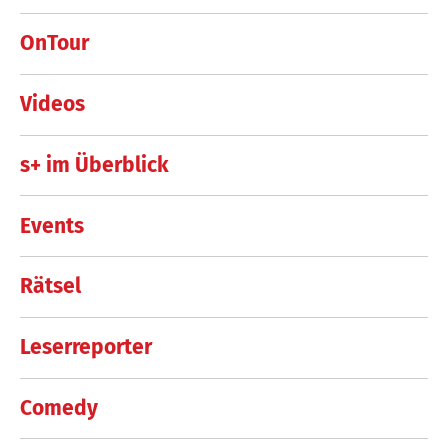
OnTour
Videos
s+ im Überblick
Events
Rätsel
Leserreporter
Comedy