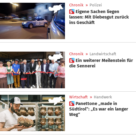
Chronik
»
Polizei
 Eigene Sachen liegen
lassen: Mit Diebesgut zurück
ins Geschäft
Chronik
»
Landwirtschaft
 Ein weiterer Meilenstein für
die Sennerei
Wirtschaft
»
Handwerk
 Panettone „made in
Südtirol“: „Es war ein langer
Weg“