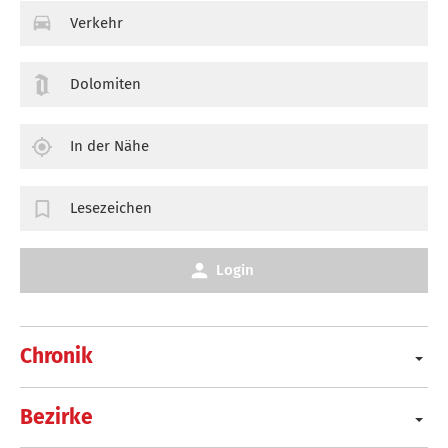
Verkehr
Dolomiten
In der Nähe
Lesezeichen
Login
Chronik
Bezirke