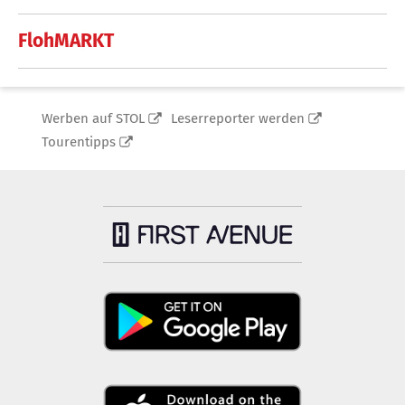
FlohMARKT
Werben auf STOL
Leserreporter werden
Tourentipps