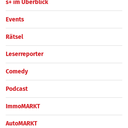
s+ im Überblick
Events
Rätsel
Leserreporter
Comedy
Podcast
ImmoMARKT
AutoMARKT