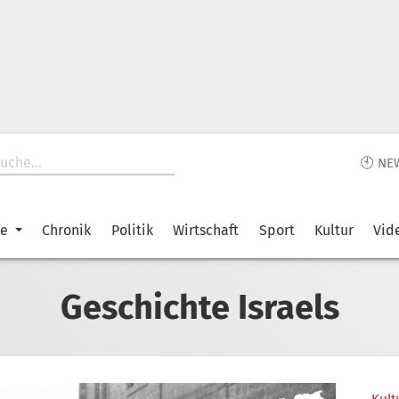
🕙 NE
ke
Chronik
Politik
Wirtschaft
Sport
Kultur
Vid
Geschichte Israels