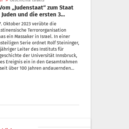
ur
»
Geschichte Israels
 Juden und die ersten 3
ege
. Oktober 2023 verübte die
stinensische Terrororganisation
s ein Massaker in Israel. In einer
steiligen Serie ordnet Rolf Steininger,
jähriger Leiter des Instituts für
ichte der Universität Innsbruck,
es Ereignis ein in den Gesamtrahmen
seit über 100 Jahren andauernden
stkonflikts.