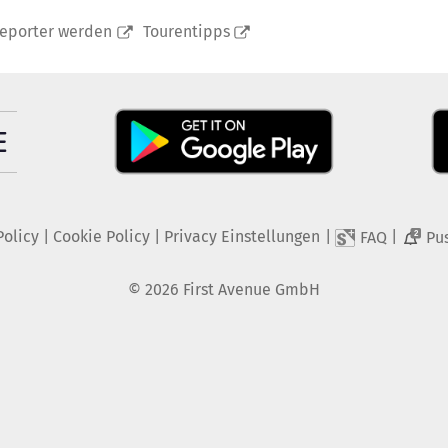
reporter werden
Tourentipps
Policy
|
Cookie Policy
|
Privacy Einstellungen
|
|
FAQ
Pu
2
©
2026
First Avenue GmbH