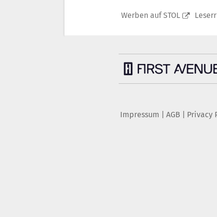
Werben auf STOL
Leser
Impressum
|
AGB
|
Privacy 