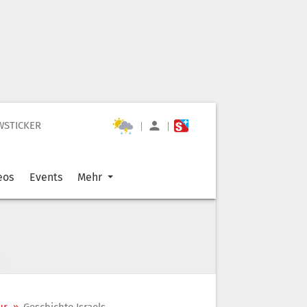
WSTICKER
|
|
eos
Events
Mehr