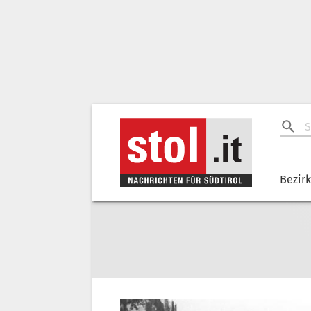
Bezir