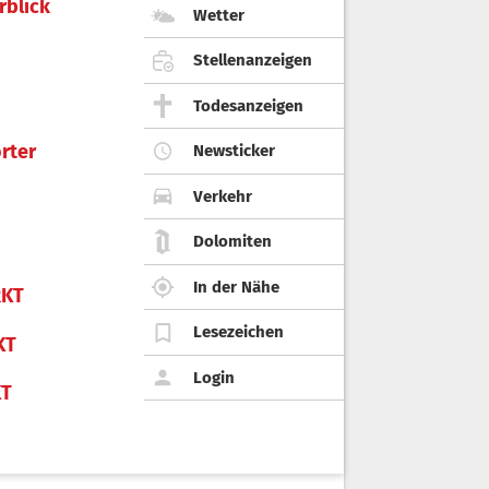
rblick
Wetter
Stellenanzeigen
Todesanzeigen
rter
Newsticker
Verkehr
Dolomiten
In der Nähe
KT
Lesezeichen
KT
Login
KT