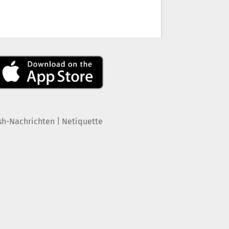
|
sh-Nachrichten
Netiquette