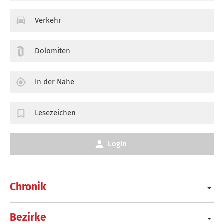
Verkehr
Dolomiten
In der Nähe
Lesezeichen
Login
Chronik
Bezirke