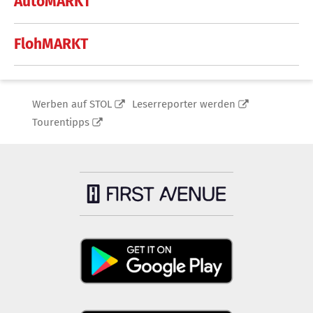
AutoMARKT
FlohMARKT
Werben auf STOL
Leserreporter werden
Tourentipps