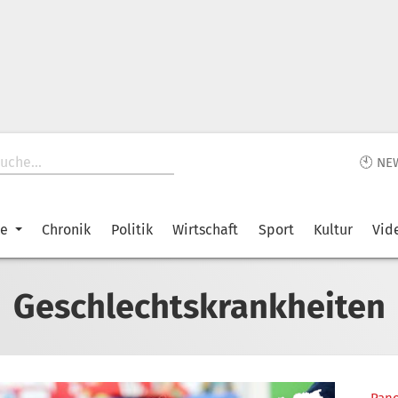
🕙 NE
ke
Chronik
Politik
Wirtschaft
Sport
Kultur
Vid
Geschlechtskrankheiten