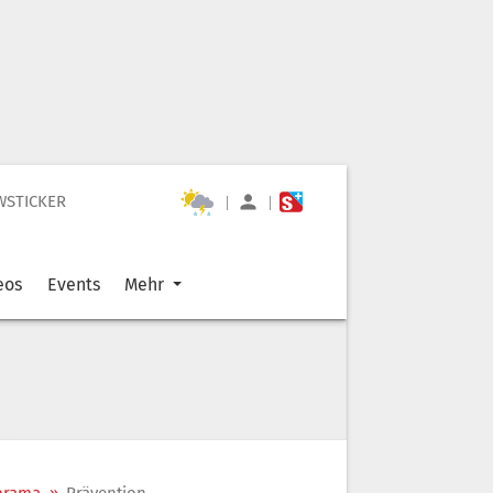
WSTICKER
|
|
eos
Events
Mehr