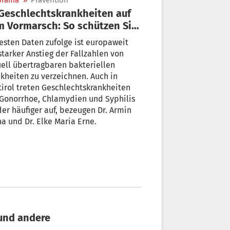
orama
»
Prävention
 Vormarsch: So schützen Sie
h
sten Daten zufolge ist europaweit
starker Anstieg der Fallzahlen von
ell übertragbaren bakteriellen
kheiten zu verzeichnen. Auch in
irol treten Geschlechtskrankheiten
Gonorrhoe, Chlamydien und Syphilis
er häufiger auf, bezeugen Dr. Armin
a und Dr. Elke Maria Erne.