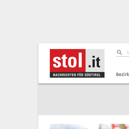
Bezir