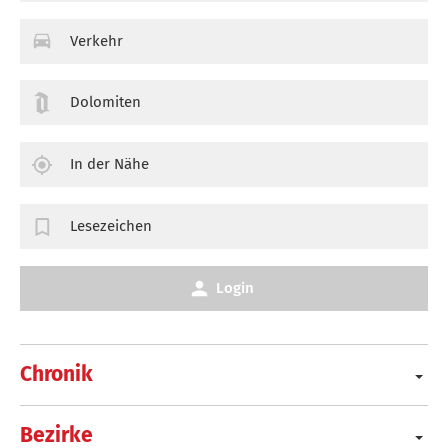
Verkehr
Dolomiten
In der Nähe
Lesezeichen
Login
Chronik
Bezirke