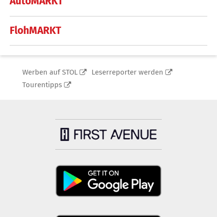
AutoMARKT
FlohMARKT
Werben auf STOL
Leserreporter werden
Tourentipps