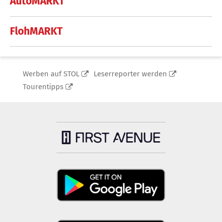
AutoMARKT
FlohMARKT
Werben auf STOL
Leserreporter werden
Tourentipps