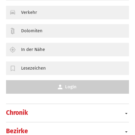
Verkehr
Dolomiten
In der Nähe
Lesezeichen
Login
Chronik
Bezirke