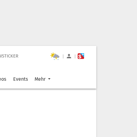
WSTICKER
|
|
eos
Events
Mehr