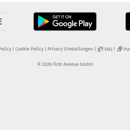
Policy
|
Cookie Policy
|
Privacy Einstellungen
|
|
FAQ
Pu
2
©
2026
First Avenue GmbH