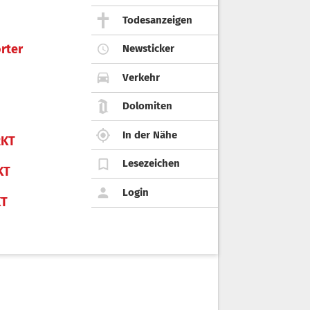
Todesanzeigen
rter
Newsticker
Verkehr
Dolomiten
In der Nähe
KT
Lesezeichen
KT
Login
KT