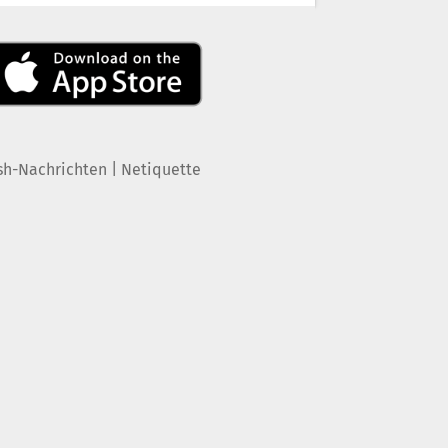
|
sh-Nachrichten
Netiquette