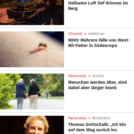
Heilsame Luft tief drinnen im
Berg
Chronik
»
Infektion
WHO: Mehrere Fälle von West-
Nil-Fieber in Südeuropa
Panorama
»
Studie
Menschen werden älter, sind
dabei aber länger krank
Panorama
»
Moderator
Thomas Gottschalk: „Ich bin
auf dem Weg zurück ins