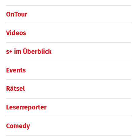
OnTour
Videos
s+ im Überblick
Events
Rätsel
Leserreporter
Comedy