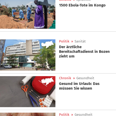
1500 Ebola-Tote im Kongo
Politik
»
Sanität
Der ärztliche
Bereitschaftsdienst in Bozen
zieht um
Chronik
»
Gesundheit
Gesund im Urlaub: Das
müssen Sie wissen
Politik
»
Gesundheit