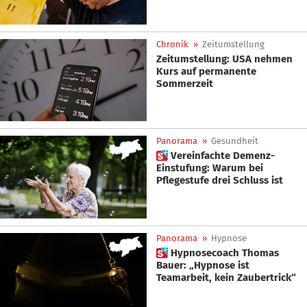
Chronik
»
Zeitumstellung
Zeitumstellung: USA nehmen
Kurs auf permanente
Sommerzeit
Panorama
»
Gesundheit
 Vereinfachte Demenz-
Einstufung: Warum bei
Pflegestufe drei Schluss ist
Panorama
»
Hypnose
 Hypnosecoach Thomas
Bauer: „Hypnose ist
Teamarbeit, kein Zaubertrick“