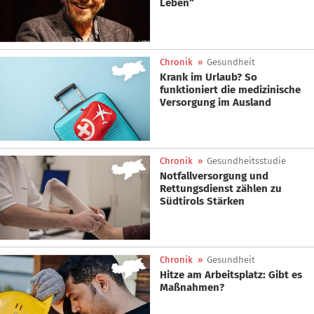
Leben“
Chronik
»
Gesundheit
Krank im Urlaub? So
funktioniert die medizinische
Versorgung im Ausland
Chronik
»
Gesundheitsstudie
Notfallversorgung und
Rettungsdienst zählen zu
Südtirols Stärken
Chronik
»
Gesundheit
Hitze am Arbeitsplatz: Gibt es
Maßnahmen?