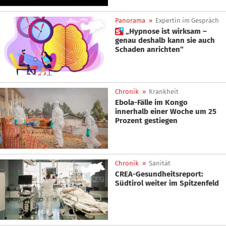
Panorama
»
Expertin im Gespräch
 „Hypnose ist wirksam –
genau deshalb kann sie auch
Schaden anrichten“
Chronik
»
Krankheit
Ebola-Fälle im Kongo
innerhalb einer Woche um 25
Prozent gestiegen
Chronik
»
Sanität
CREA-Gesundheitsreport:
Südtirol weiter im Spitzenfeld