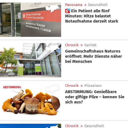
Panorama
»
Gesundheit
 Ein Patient alle fünf
Minuten: Hitze belastet
Notaufnahme derzeit stark
Chronik
»
Sanität
Gemeinschaftshaus Naturns
eröffnet: Mehr Dienste näher
bei Menschen
Chronik
»
Pilzsaison
ABSTIMMUNG
ABSTIMMUNG: Genießbare
oder giftige Pilze – kennen Sie
sich aus?
Chronik
»
Gesundheit