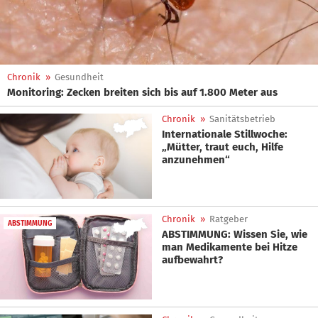
Chronik
»
Gesundheit
Monitoring: Zecken breiten sich bis auf 1.800 Meter aus
Chronik
»
Sanitätsbetrieb
Internationale Stillwoche:
„Mütter, traut euch, Hilfe
anzunehmen“
Chronik
»
Ratgeber
ABSTIMMUNG
ABSTIMMUNG: Wissen Sie, wie
man Medikamente bei Hitze
aufbewahrt?