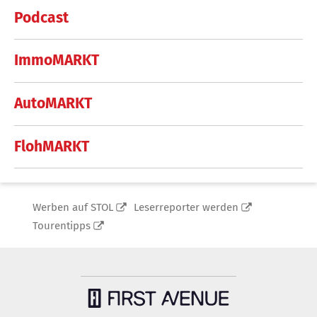
Podcast
ImmoMARKT
AutoMARKT
FlohMARKT
Werben auf STOL
Leserreporter werden
Tourentipps