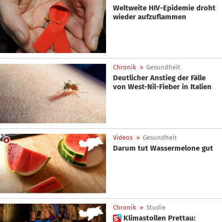
Weltweite HIV-Epidemie droht
wieder aufzuflammen
Chronik
»
Gesundheit
Deutlicher Anstieg der Fälle
von West-Nil-Fieber in Italien
Videos
»
Gesundheit
Darum tut Wassermelone gut
Chronik
»
Studie
 Klimastollen Prettau: