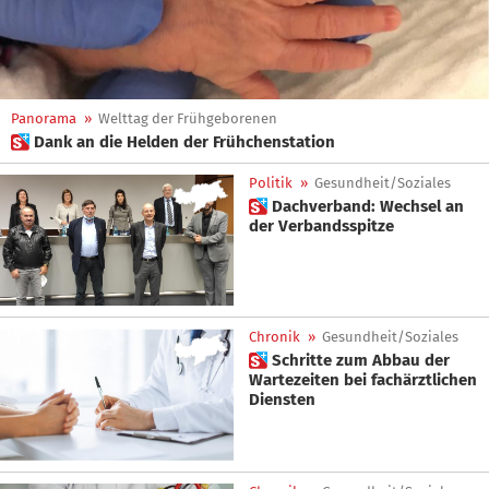
Panorama
»
Welttag der Frühgeborenen
 Dank an die Helden der Frühchenstation
Politik
»
Gesundheit/Soziales
 Dachverband: Wechsel an
der Verbandsspitze
Chronik
»
Gesundheit/Soziales
 Schritte zum Abbau der
Wartezeiten bei fachärztlichen
Diensten