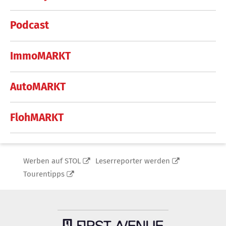
Podcast
ImmoMARKT
AutoMARKT
FlohMARKT
Werben auf STOL
Leserreporter werden
Tourentipps