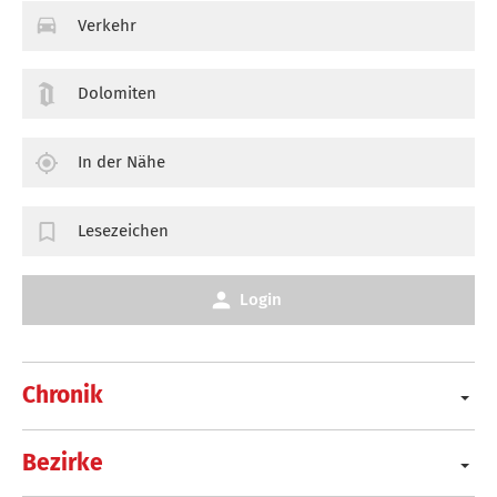
Verkehr
Dolomiten
In der Nähe
Lesezeichen
Login
Chronik
Bezirke