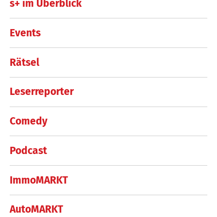
s+ im Überblick
Events
Rätsel
Leserreporter
Comedy
Podcast
ImmoMARKT
AutoMARKT