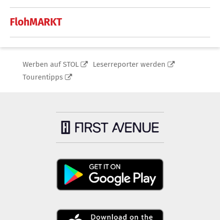
FlohMARKT
Werben auf STOL
Leserreporter werden
Tourentipps