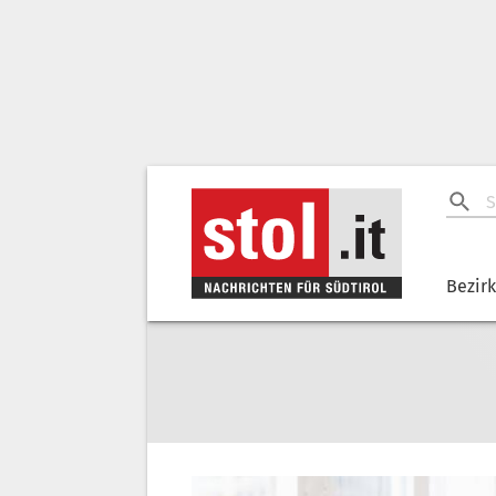
Bezir