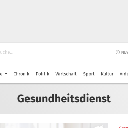
🕙 NE
ke
Chronik
Politik
Wirtschaft
Sport
Kultur
Vid
Gesundheitsdienst