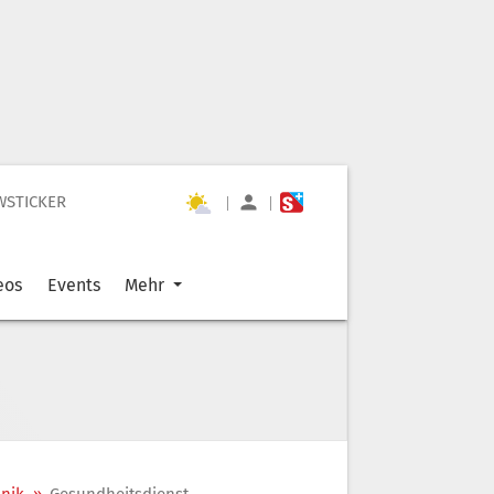
WSTICKER
|
|
eos
Events
Mehr