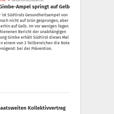
nik
»
Gesundheitsdienst
 Gimbe-Ampel springt auf Gelb
 ist Südtirols Gesundheitsampel von
rhin auf Gelb. Im vor wenigen Tagen
chienenen Bericht der unabhängigen
tung Gimbe erhält Südtirol dieses Mal
in einem von 3 Teilbereichen die Note
nügend: bei der Prävention.
 staatsweiten Kollektivvertrag