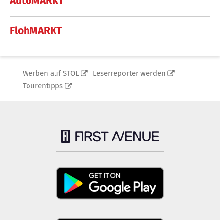
AutoMARKT
FlohMARKT
Werben auf STOL
Leserreporter werden
Tourentipps