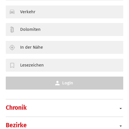
Verkehr
Dolomiten
In der Nähe
Lesezeichen
Login
Chronik
Bezirke