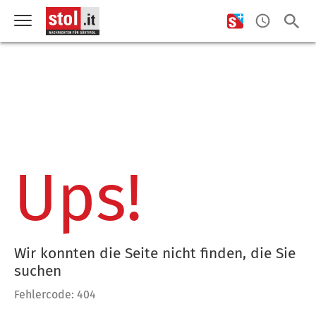
Ups!
Wir konnten die Seite nicht finden, die Sie
suchen
Fehlercode: 404