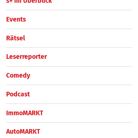
s+ im Überblick
Events
Rätsel
Leserreporter
Comedy
Podcast
ImmoMARKT
AutoMARKT