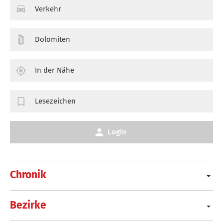
Verkehr
Dolomiten
In der Nähe
Lesezeichen
Login
Chronik
Bezirke