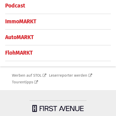
Podcast
ImmoMARKT
AutoMARKT
FlohMARKT
Werben auf STOL
Leserreporter werden
Tourentipps