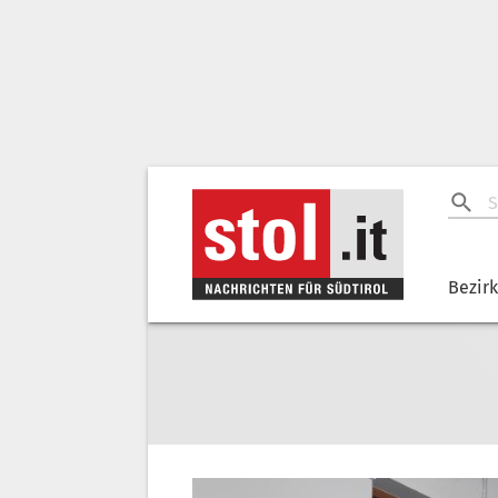
Bezir