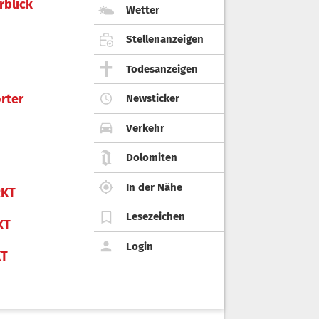
rblick
Wetter
Stellenanzeigen
Todesanzeigen
rter
Newsticker
Verkehr
Dolomiten
In der Nähe
KT
Lesezeichen
KT
Login
KT