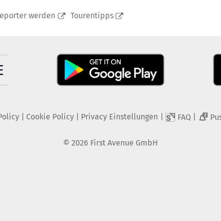
reporter werden
Tourentipps
Policy
|
Cookie Policy
|
Privacy Einstellungen
|
|
FAQ
Pu
2
©
2026
First Avenue GmbH