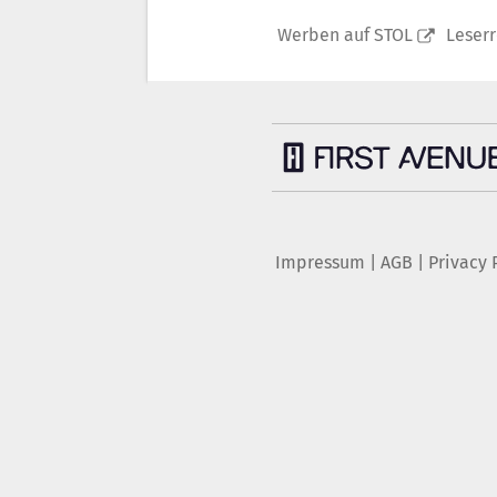
Werben auf STOL
Leser
Impressum
|
AGB
|
Privacy 