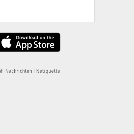
|
sh-Nachrichten
Netiquette