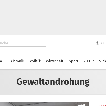
🕙 NE
ke
Chronik
Politik
Wirtschaft
Sport
Kultur
Vid
Gewaltandrohung