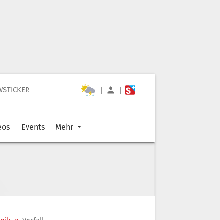
WSTICKER
|
|
eos
Events
Mehr