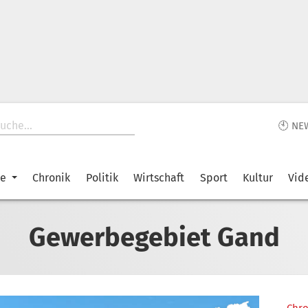
🕙 NE
ke
Chronik
Politik
Wirtschaft
Sport
Kultur
Vid
Gewerbegebiet Gand