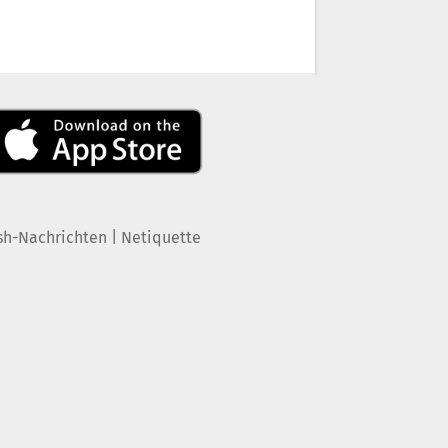
|
sh-Nachrichten
Netiquette