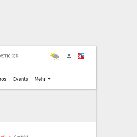
WSTICKER
|
|
eos
Events
Mehr