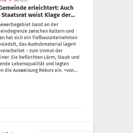
nik
»
Gericht
Staatsrat weist Klage der
ainer ab
eindegrenze zwischen Kaltern und
fbauunternehmen
siedelt, das Aushubmaterial lagert
 verarbeitet – zum Unmut der
iner. Sie befürchten Lärm, Staub und
ende Lebensqualität und legten
n die Ausweisung Rekurs ein. +von
a Brugger