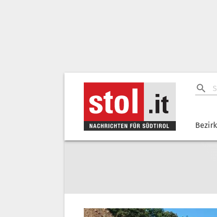
Bezir