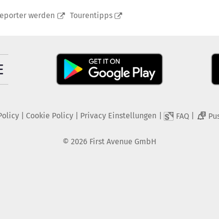
reporter werden
Tourentipps
Policy
|
Cookie Policy
|
Privacy Einstellungen
|
|
FAQ
Pu
2
©
2026
First Avenue GmbH