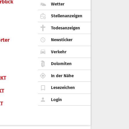
rblick
Wetter
Stellenanzeigen
Todesanzeigen
rter
Newsticker
Verkehr
Dolomiten
In der Nähe
KT
Lesezeichen
KT
Login
KT