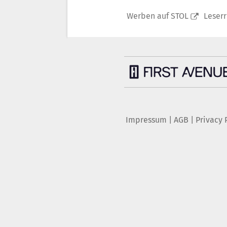
Werben auf STOL
Leser
Impressum
|
AGB
|
Privacy 