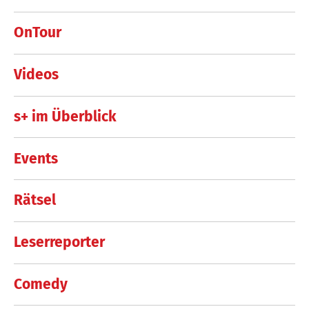
OnTour
Videos
s+ im Überblick
Events
Rätsel
Leserreporter
Comedy