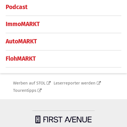
Podcast
ImmoMARKT
AutoMARKT
FlohMARKT
Werben auf STOL
Leserreporter werden
Tourentipps