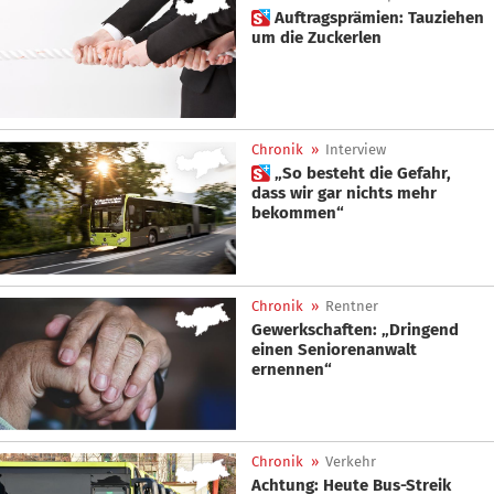
 Auftragsprämien: Tauziehen
um die Zuckerlen
Chronik
»
Interview
 „So besteht die Gefahr,
dass wir gar nichts mehr
bekommen“
Chronik
»
Rentner
Gewerkschaften: „Dringend
einen Seniorenanwalt
ernennen“
Chronik
»
Verkehr
Achtung: Heute Bus-Streik