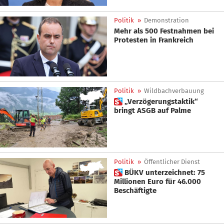
Politik
»
Demonstration
Mehr als 500 Festnahmen bei
Protesten in Frankreich
Politik
»
Wildbachverbauung
 „Verzögerungstaktik“
bringt ASGB auf Palme
Politik
»
Öffentlicher Dienst
 BÜKV unterzeichnet: 75
Millionen Euro für 46.000
Beschäftigte