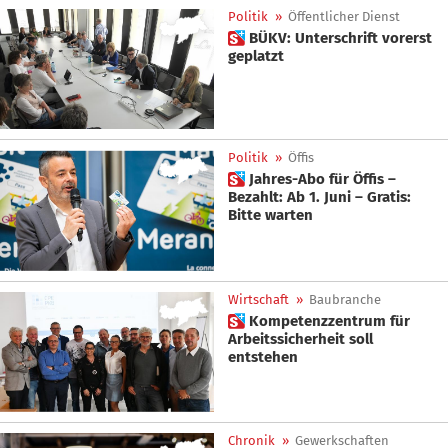
Politik
»
Öffentlicher Dienst
 BÜKV: Unterschrift vorerst
geplatzt
Politik
»
Öffis
 Jahres-Abo für Öffis –
Bezahlt: Ab 1. Juni – Gratis:
Bitte warten
Wirtschaft
»
Baubranche
 Kompetenzzentrum für
Arbeitssicherheit soll
entstehen
Chronik
»
Gewerkschaften