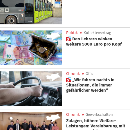
Politik
»
Kollektivvertrag
 Den Lehrern winken
weitere 5000 Euro pro Kopf
Chronik
»
Öffis
 „Wir fahren nachts in
Situationen, die immer
gefährlicher werden“
Chronik
»
Gewerkschaften
Zulagen, höhere Welfare-
Leistungen: Vereinbarung mit