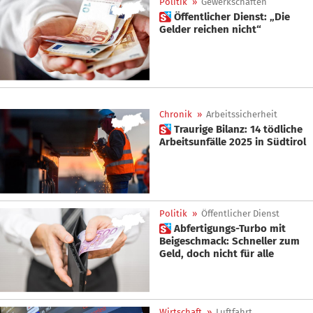
Politik
»
Gewerkschaften
 Öffentlicher Dienst: „Die
Gelder reichen nicht“
Chronik
»
Arbeitssicherheit
 Traurige Bilanz: 14 tödliche
Arbeitsunfälle 2025 in Südtirol
Politik
»
Öffentlicher Dienst
 Abfertigungs-Turbo mit
Beigeschmack: Schneller zum
Geld, doch nicht für alle
Wirtschaft
»
Luftfahrt