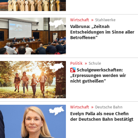
Wirtschaft
»
Stahlwerke
Valbruna: „Zeitnah
Entscheidungen im Sinne aller
Betroffenen“
Politik
»
Schule
 Schulgewerkschaften:
„Erpressungen werden wir
nicht gutheißen“
Wirtschaft
»
Deutsche Bahn
Evelyn Palla als neue Chefin
der Deutschen Bahn bestätigt