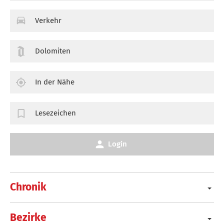
Verkehr
Dolomiten
In der Nähe
Lesezeichen
Login
Chronik
Bezirke