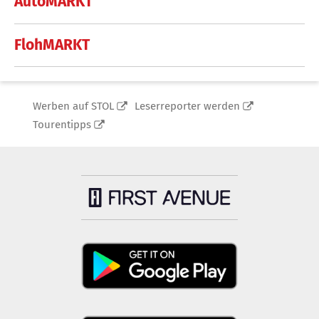
AutoMARKT
FlohMARKT
Werben auf STOL
Leserreporter werden
Tourentipps