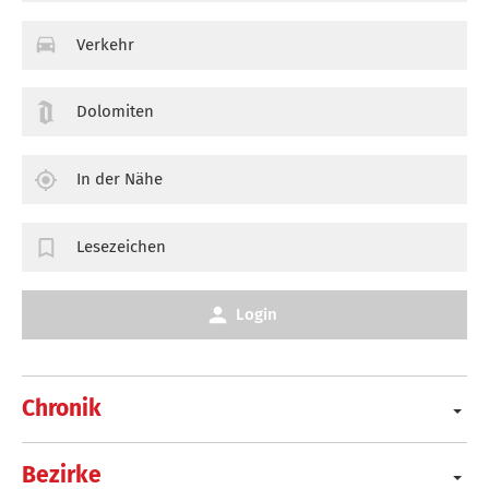
Verkehr
Dolomiten
In der Nähe
Lesezeichen
Login
Chronik
Bezirke