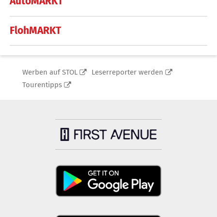
AutoMARKT
FlohMARKT
Werben auf STOL
Leserreporter werden
Tourentipps