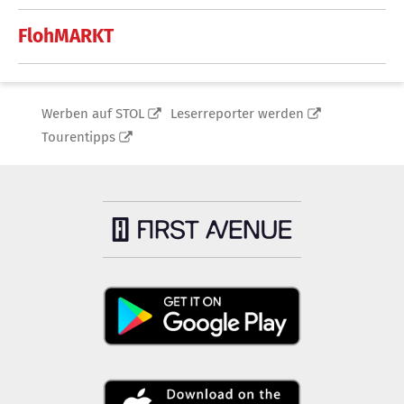
FlohMARKT
Werben auf STOL
Leserreporter werden
Tourentipps