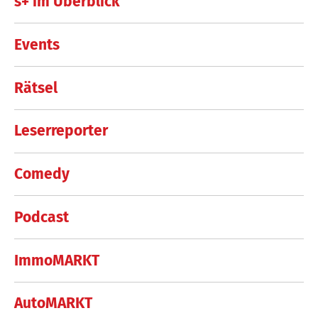
s+ im Überblick
Events
Rätsel
Leserreporter
Comedy
Podcast
ImmoMARKT
AutoMARKT