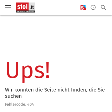
Ups!
Wir konnten die Seite nicht finden, die Sie
suchen
Fehlercode: 404