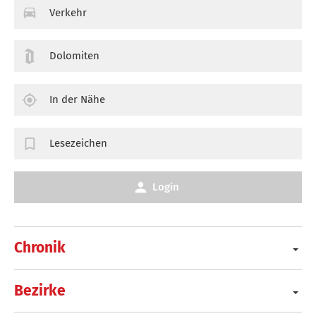
Verkehr
Dolomiten
In der Nähe
Lesezeichen
Login
Chronik
Bezirke