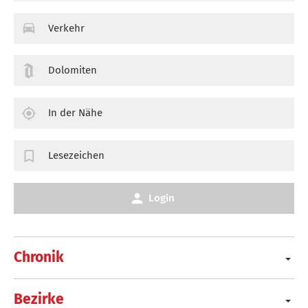
Verkehr
Dolomiten
In der Nähe
Lesezeichen
Login
Chronik
Bezirke