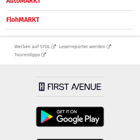
AutoMARKT
FlohMARKT
Werben auf STOL
Leserreporter werden
Tourentipps